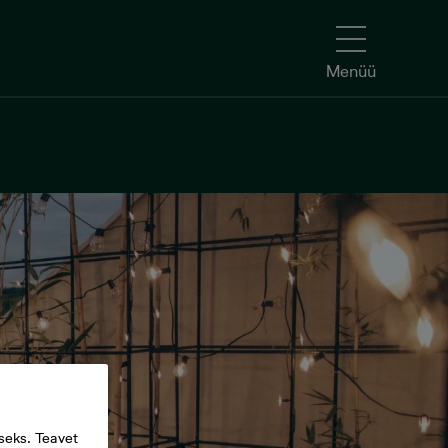
Menüü
seks. Teavet