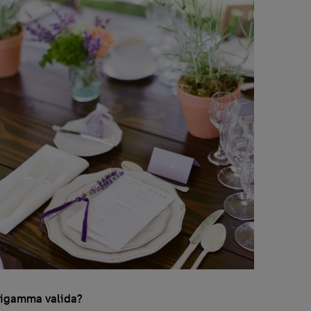
rvigamma valida?