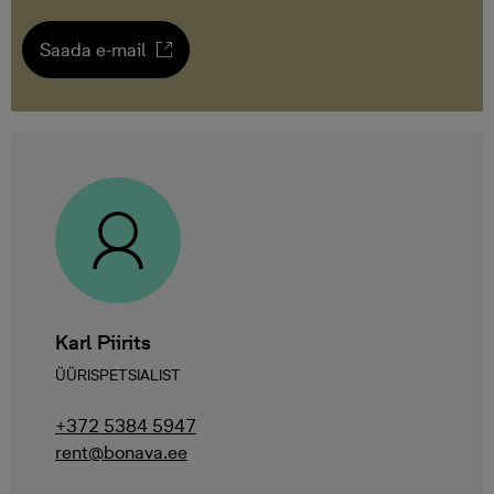
Saada e-mail
Karl Piirits
ÜÜRISPETSIALIST
+372 5384 5947
rent@bonava.ee