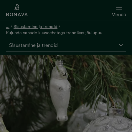
Menüü
...
/
Sisustamine ja trendid
/
Kujunda vanade kuuseehetega trendikas jõulupuu
Sisustamine ja trendid