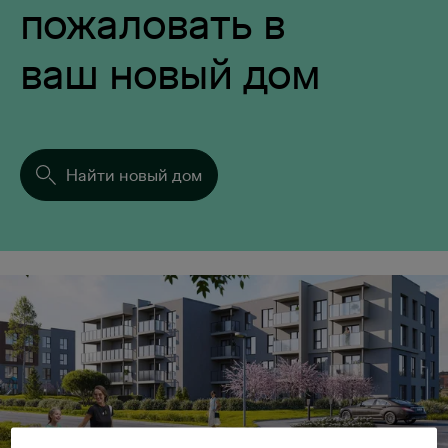
пожаловать в
ваш новый дом
Найти новый дом