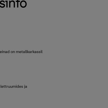
sinfo
einad on metallkarkassil
lettruumides ja