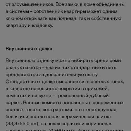
от злоумышленников. Все замки в доме объединены
в системы – собственник квартиры может одним
ключом открывать как подъезд, так и собственную
квартиру и кладовку.
Внутренняя отделка
Внутреннюю отделку можно выбирать среди семи
разных пакетов – два из них стандартные и пять
предлагаются за дополнительную плату.
Стандартная отделка выполняется в светлых тонах,
в качестве напольного покрытия в прихожей,
комнатах и на кухне – трехполосный дубовый
паркет. Ванные комнаты выполнены в современных
светлых тонах с контрастами: на стенах крупная
белая или светло-серая керамическая плитка
(33,3x55,0 см), на полах серая или коричневая
напольная плитка 30x60 см (выбор в соответствии