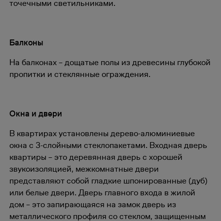
точечными светильниками.
Балконы
На балконах – дощатые полы из древесины глубокой
пропитки и стеклянные ограждения.
Окна и двери
В квартирах установлены дерево-алюминиевые
окна с 3-слойными стеклопакетами. Входная дверь
квартиры – это деревянная дверь с хорошей
звукоизоляцией, межкомнатные двери
представляют собой гладкие шпонированные (дуб)
или белые двери. Дверь главного входа в жилой
дом – это запирающаяся на замок дверь из
металлического профиля со стеклом, защищенным