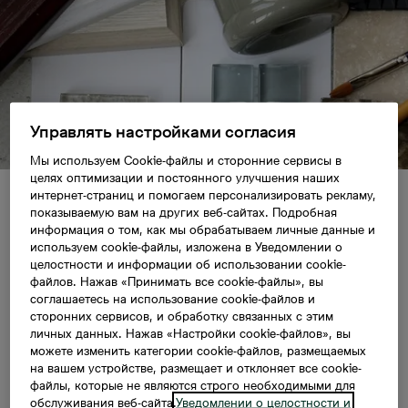
Управлять настройками согласия
Мы используем Cookie-файлы и сторонние сервисы в
целях оптимизации и постоянного улучшения наших
интернет-страниц и помогаем персонализировать рекламу,
Põhja-Tallinn
показываемую вам на других веб-сайтах. Подробная
информация о том, как мы обрабатываем личные данные и
используем cookie-файлы, изложена в Уведомлении о
Строительная
целостности и информации об использовании cookie-
файлов. Нажав «Принимать все cookie-файлы», вы
соглашаетесь на использование cookie-файлов и
информация о Kolde
сторонних сервисов, и обработку связанных с этим
личных данных. Нажав «Настройки cookie-файлов», вы
можете изменить категории cookie-файлов, размещаемых
Rannamaja
на вашем устройстве, размещает и отклоняет все cookie-
файлы, которые не являются строго необходимыми для
обслуживания веб-сайта.
Уведомлении о целостности и