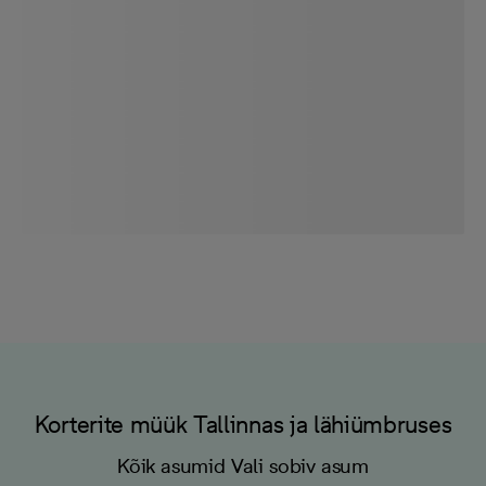
Korterite müük Tallinnas ja lähiümbruses
Kõik asumid Vali sobiv asum