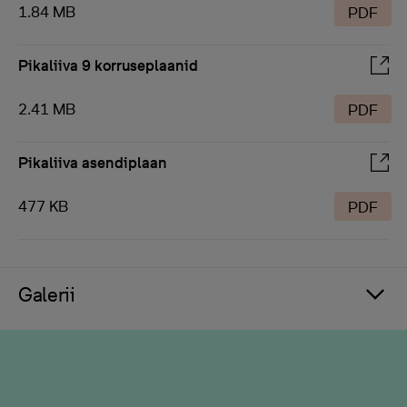
1.84 MB
PDF
Pikaliiva 9 korruseplaanid
2.41 MB
PDF
Pikaliiva asendiplaan
477 KB
PDF
Galerii