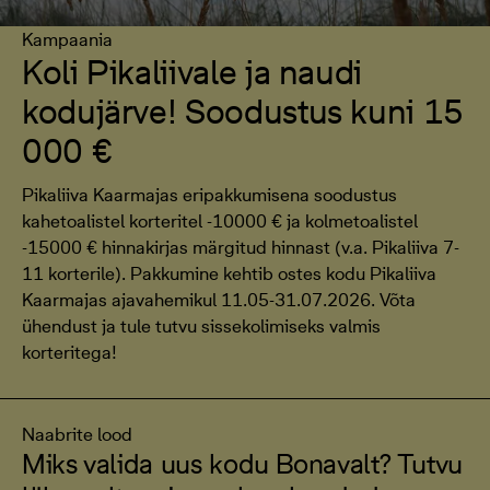
Kampaania
Koli Pikaliivale ja naudi
kodujärve! Soodustus kuni 15
000 €
Pikaliiva Kaarmajas eripakkumisena soodustus
kahetoalistel korteritel -10000 € ja kolmetoalistel
-15000 € hinnakirjas märgitud hinnast (v.a. Pikaliiva 7-
11 korterile). Pakkumine kehtib ostes kodu Pikaliiva
Kaarmajas ajavahemikul 11.05-31.07.2026. Võta
ühendust ja tule tutvu sissekolimiseks valmis
korteritega!
Naabrite lood
Miks valida uus kodu Bonavalt? Tutvu