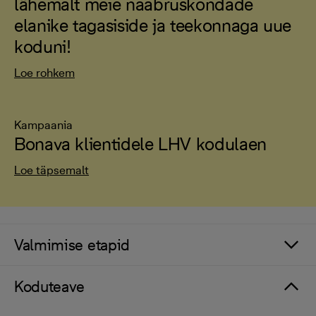
lähemalt meie naabruskondade
elanike tagasiside ja teekonnaga uue
koduni!
Loe rohkem
Kampaania
Bonava klientidele LHV kodulaen
Loe täpsemalt
Valmimise etapid
Koduteave