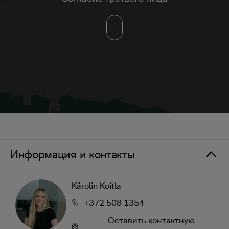
Информация и контакты
Kärolin Koitla
+372 508 1354
Oставить контактную