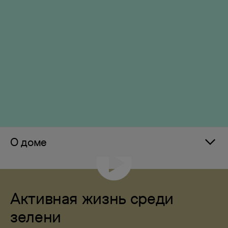
О доме
Активная жизнь среди
зелени