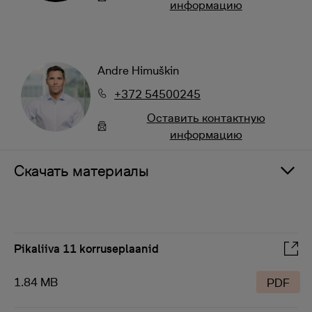
информацию
Andre Himuškin
+372 54500245
Oставить контактную
информацию
Скачать материалы
Pikaliiva 11 korruseplaanid
1.84 MB
PDF