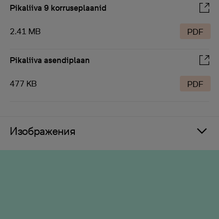
Pikaliiva 9 korruseplaanid
2.41 MB
PDF
Pikaliiva asendiplaan
477 KB
PDF
Изображения