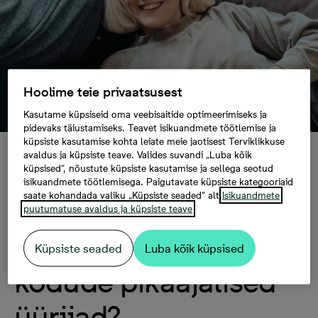
Hoolime teie privaatsusest
Kasutame küpsiseid oma veebisaitide optimeerimiseks ja
pidevaks täiustamiseks. Teavet isikuandmete töötlemise ja
küpsiste kasutamise kohta leiate meie jaotisest Terviklikkuse
avaldus ja küpsiste teave. Valides suvandi „Luba kõik
Bonava esimene
küpsised“, nõustute küpsiste kasutamise ja sellega seotud
isikuandmete töötlemisega. Paigutavate küpsiste kategooriaid
saate kohandada valiku „Küpsiste seaded“ alt.
Isikuandmete
aasta Tallinna
puutumatuse avaldus ja küpsiste teave
üüriturul: kes on uute
Küpsiste seaded
Luba kõik küpsised
kodude pikaajalised
üürijad?