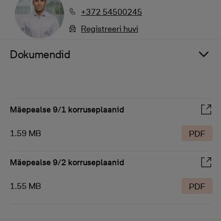
+372 54500245
Registreeri huvi
Dokumendid
Mäepealse 9/1 korruseplaanid
1.59 MB
PDF
Mäepealse 9/2 korruseplaanid
1.55 MB
PDF