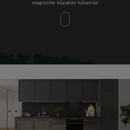
osapoolte küpsiste lubamist