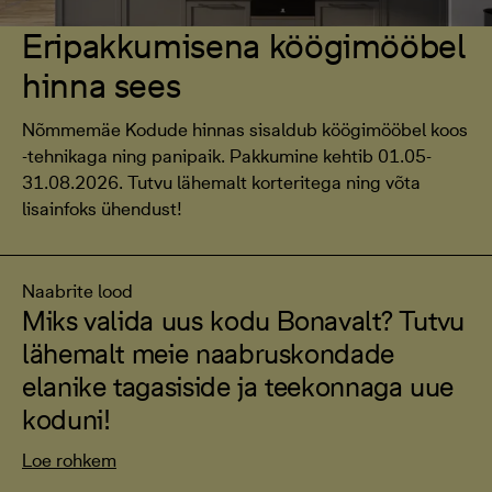
Eripakkumisena köögimööbel
hinna sees
Nõmmemäe Kodude hinnas sisaldub köögimööbel koos
-tehnikaga ning panipaik. Pakkumine kehtib 01.05-
31.08.2026. Tutvu lähemalt korteritega ning võta
lisainfoks ühendust!
Naabrite lood
Miks valida uus kodu Bonavalt? Tutvu
lähemalt meie naabruskondade
elanike tagasiside ja teekonnaga uue
koduni!
Loe rohkem