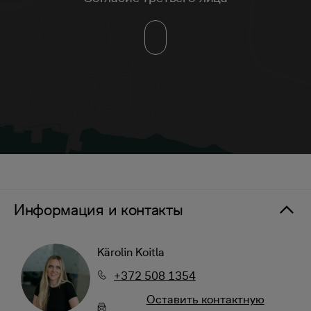
Информация и контакты
Kärolin Koitla
+372 508 1354
Oставить контактную