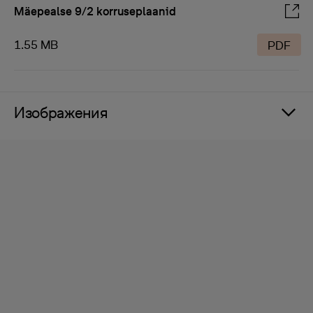
Mäepealse 9/2 korruseplaanid
1.55 MB
PDF
Изображения