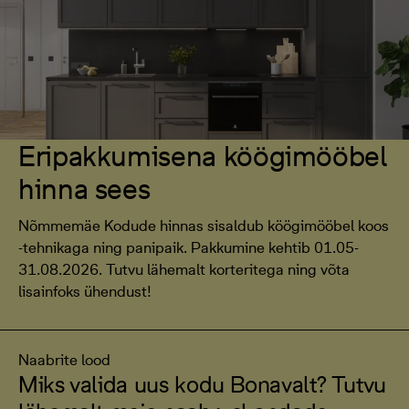
Eripakkumisena köögimööbel
hinna sees
Nõmmemäe Kodude hinnas sisaldub köögimööbel koos
-tehnikaga ning panipaik. Pakkumine kehtib 01.05-
31.08.2026. Tutvu lähemalt korteritega ning võta
lisainfoks ühendust!
Naabrite lood
Miks valida uus kodu Bonavalt? Tutvu