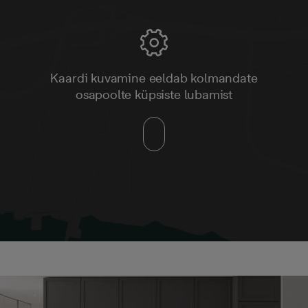
Kaardi kuvamine eeldab kolmandate
osapoolte küpsiste lubamist