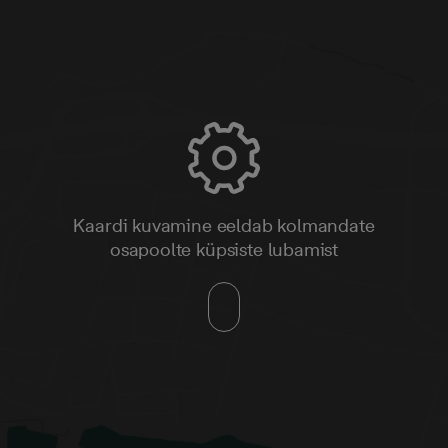
Kaardi kuvamine eeldab kolmandate
osapoolte küpsiste lubamist