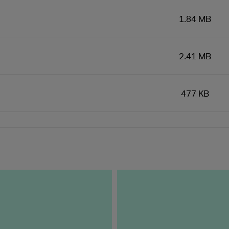
1.84 MB
2.41 MB
477 KB