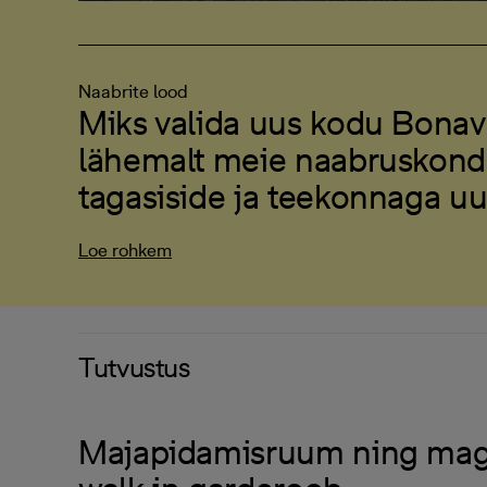
Naabrite lood
Miks valida uus kodu Bonav
lähemalt meie naabruskond
tagasiside ja teekonnaga u
Loe rohkem
Tutvustus
Majapidamisruum ning mag