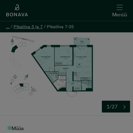
Menüü
Menüü
...
...
/
/
Pikaliiva 5 ja 7
Pikaliiva 5 ja 7
/
/
Pikaliiva 7-35
Pikaliiva 7-35
Registreeri huvi
1/27
Müüa