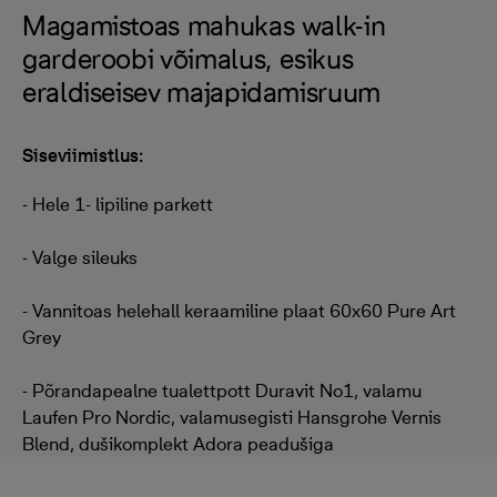
Magamistoas mahukas walk-in
garderoobi võimalus, esikus
eraldiseisev majapidamisruum
Siseviimistlus:
- Hele 1- lipiline parkett
- Valge sileuks
- Vannitoas helehall keraamiline plaat 60x60 Pure Art
Grey
- Põrandapealne tualettpott Duravit No1, valamu
Laufen Pro Nordic, valamusegisti Hansgrohe Vernis
Blend, dušikomplekt Adora peadušiga