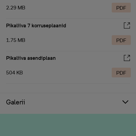
2.29 MB
PDF
Pikaliiva 7 korruseplaanid
1.75 MB
PDF
Pikaliiva asendiplaan
504 KB
PDF
Galerii