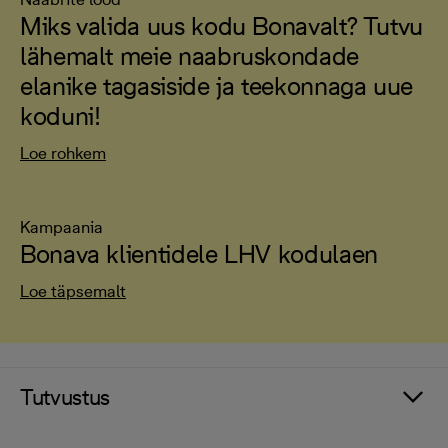
Miks valida uus kodu Bonavalt? Tutvu
lähemalt meie naabruskondade
elanike tagasiside ja teekonnaga uue
koduni!
Loe rohkem
Kampaania
Bonava klientidele LHV kodulaen
Loe täpsemalt
Tutvustus