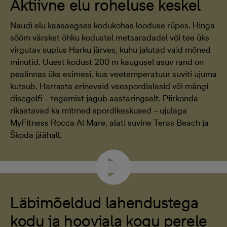
Aktiivne elu roheluse keskel
Naudi elu kaasaegses kodukohas looduse rüpes. Hinga
sõõm värsket õhku kodustel metsaradadel või tee üks
virgutav suplus Harku järves, kuhu jalutad vaid mõned
minutid. Uuest kodust 200 m kaugusel asuv rand on
pealinnas üks esimesi, kus veetemperatuur suviti ujuma
kutsub. Harrasta erinevaid veespordialasid või mängi
discgolfi – tegemist jagub aastaringselt. Piirkonda
rikastavad ka mitmed spordikeskused – ujulaga
MyFitness Rocca Al Mare, alati suvine Teras Beach ja
Škoda jäähall.
Läbimõeldud lahendustega
kodu ja hooviala kogu perele