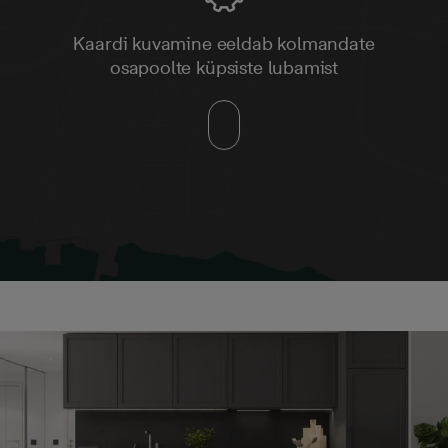
Kaardi kuvamine eeldab kolmandate
osapoolte küpsiste lubamist