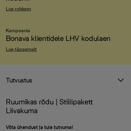
Loe rohkem
Kampaania
Bonava klientidele LHV kodulaen
Loe täpsemalt
Tutvustus
Ruumikas rõdu | Stiilipakett
Liivakuma
Võta ühendust ja tule tutvuma!