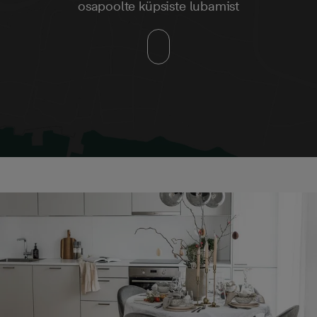
osapoolte küpsiste lubamist