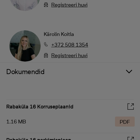
Registreeri huvi
Kärolin Koitla
+372 508 1354
Registreeri huvi
Dokumendid
Rabaküla 16 Korruseplaanid
1.16 MB
PDF