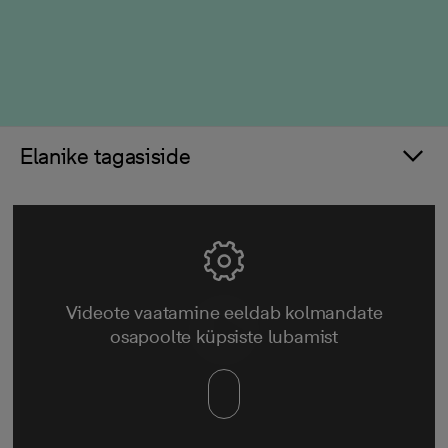
Elanike tagasiside
Videote vaatamine eeldab kolmandate
osapoolte küpsiste lubamist