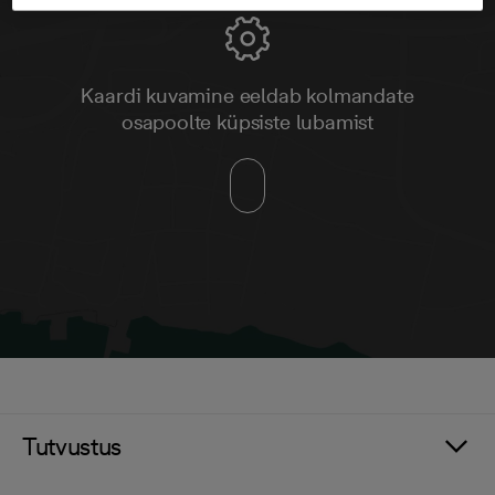
Kaardi kuvamine eeldab kolmandate
osapoolte küpsiste lubamist
Tutvustus