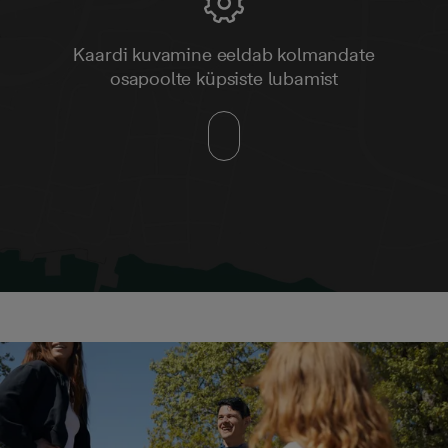
Kaardi kuvamine eeldab kolmandate
osapoolte küpsiste lubamist