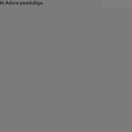
ekt Adora peadušiga