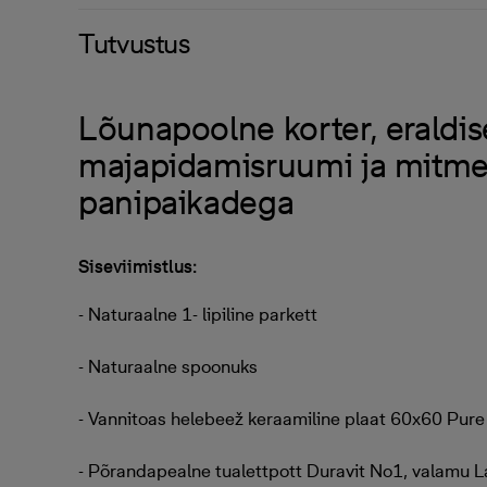
Tutvustus
Lõunapoolne korter, eraldis
majapidamisruumi ja mitme
panipaikadega
Siseviimistlus:
- Naturaalne 1- lipiline parkett
- Naturaalne spoonuks
- Vannitoas helebeež keraamiline plaat 60x60 Pure
- Põrandapealne tualettpott Duravit No1, valamu L