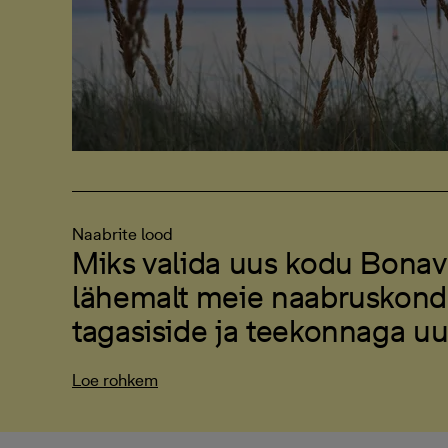
Naabrite lood
Miks valida uus kodu Bonav
lähemalt meie naabruskond
tagasiside ja teekonnaga u
Loe rohkem