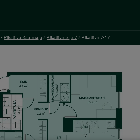
/
/
Pikaliiva Kaarmaja
Pikaliiva Kaarmaja
/
/
Pikaliiva 5 ja 7
Pikaliiva 5 ja 7
/
/
Pikaliiva 7-17
Pikaliiva 7-17
²