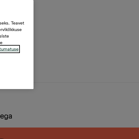
seks. Teavet
rviklikkuse
siste
te
tumatuse
dega