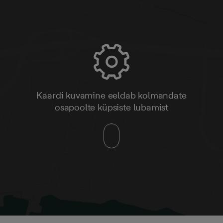
Kaardi kuvamine eeldab kolmandate
osapoolte küpsiste lubamist