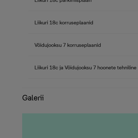
Liikuri 18c parkimisplaan
Liikuri 18c korruseplaanid
Võidujooksu 7 korruseplaanid
Liikuri 18c ja Võidujooksu 7 hoonete tehniline 
Galerii