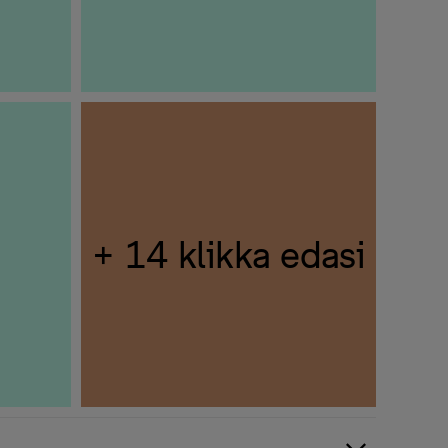
+ 14 klikka edasi