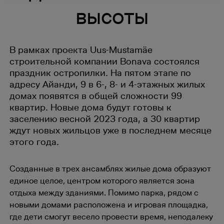
высоты
В рамках проекта Uus-Mustamäe
строительной компании Bonava состоялся
праздник остропилки. На пятом этапе по
адресу Айанди, 9 в 6-, 8- и 4-этажных жилых
домах появятся в общей сложности 99
квартир. Новые дома будут готовы к
заселению весной 2023 года, а 30 квартир
ждут новых жильцов уже в последнем месяце
этого года.
Созданные в трех ансамблях жилые дома образуют
единое целое, центром которого является зона
отдыха между зданиями. Помимо парка, рядом с
новыми домами расположена и игровая площадка,
где дети смогут весело провести время, неподалеку