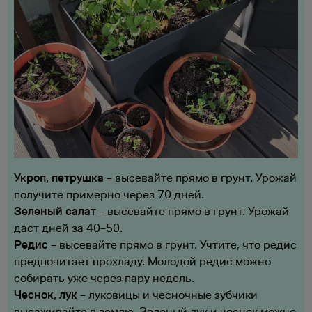
Укроп, петрушка
– высевайте прямо в грунт. Урожай
получите примерно через 70 дней.
Зеленый салат
– высевайте прямо в грунт. Урожай
даст дней за 40–50.
Редис
– высевайте прямо в грунт. Учтите, что редис
предпочитает прохладу. Молодой редис можно
собирать уже через пару недель.
Чеснок, лук
– луковицы и чесночные зубчики
высаживайте в землю. Зеленый лук и чеснок можно