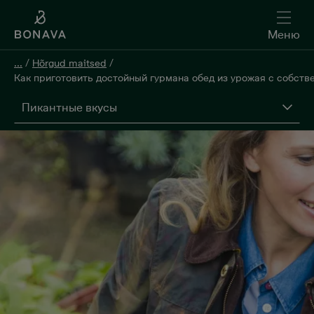
Меню
...
/
Hõrgud maitsed
/
Как приготовить достойный гурмана обед из урожая с собств
Пикантные вкусы