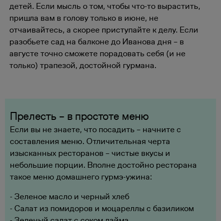
детей. Если мысль о том, чтобы что-то вырастить,
пришла вам в голову только в июне, не
отчаивайтесь, а скорее приступайте к делу. Если
разобьете сад на балконе до Иванова дня – в
августе точно сможете порадовать себя (и не
только) трапезой, достойной гурмана.
Прелесть – в простоте меню
Если вы не знаете, что посадить – начните с
составления меню. Отличительная черта
изысканных ресторанов – чистые вкусы и
небольшие порции. Вполне достойно ресторана
такое меню домашнего гурмэ-ужина:
- Зеленое масло и черный хлеб
- Салат из помидоров и моцареллы с базиликом
- Зеленый салат с соком лайма