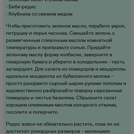
- Беби-редис
- Клубника со свежим медом
Чтобы приготовить зеленое масло, порубите укроп,
петрушку и перья чеснока. Смешайте зелень с
размягченным сливочным маслом комнатной
температуры и приправьте солью. Придайте
зеленому маслу форму колбаски, заверните в
пекарскую бумагу и уберите в холодильник – пусть
затвердеет. Для салата из помидоров и моцареллы
идеальна моцарелла из буйволиного молока –
просто разорвите сырный шарик руками пополам и
художественно разбросайте поверху нарезанные
помидоры и листья базилика. Сбрызните салат
хорошим оливковым маслом холодного отжима,
посолите и поперчите.
Редис вовсе не обязательно растить, пока он не
достигнет рекордных размеров – маленькие