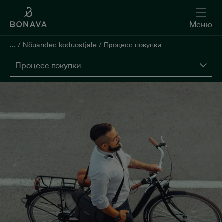
Меню
...
/
Nõuanded koduostjale
/
Процесс покупки
Процесс покупки