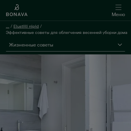
Меню
...
/
Elustiili nipid
/
Эффективные советы для облегчения весенней уборки дома
Жизненные советы