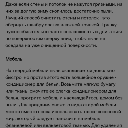
Даже если стены и потолок не кажутся грязными, на
них за долгую зиму скопилось достаточно пыли.
Лучший способ очистить стены и потолок - это
обернуть швабру слегка влажной тряпкой. Тряпку
нужно обязательно часто споласкивать и двигаться
по поверхностям сверху вниз, чтобы пыль не
оседала на уже очищенной поверхности.
Мебель
На твердой мебели пыль скапливается довольно
быстро, но против этого есть волшебное оружие -
кондиционер для белья. Возьмите мягкую бумагу
или ткань, смочите ее слегка кондиционером для
белья, протрите мебель и наслаждайтесь домом без
пыли. Для придания свежего вида старой мебели
можно вместо воска использовать также кокосовый
жир, который следует наносить на мебель
фланелевой или вельветовой тканью. Для удаления