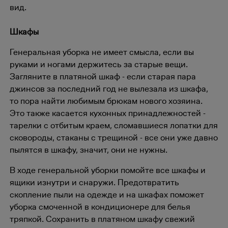
вид.
Шкафы
Генеральная уборка не имеет смысла, если вы
руками и ногами держитесь за старые вещи.
Загляните в платяной шкаф - если старая пара
джинсов за последний год не вылезала из шкафа,
то пора найти любимым брюкам нового хозяина.
Это также касается кухонных принадлежностей -
тарелки с отбитым краем, сломавшиеся лопатки для
сковороды, стаканы с трещиной - все они уже давно
пылятся в шкафу, значит, они не нужны.
В ходе генеральной уборки помойте все шкафы и
ящики изнутри и снаружи. Предотвратить
скопление пыли на одежде и на шкафах поможет
уборка смоченной в кондиционере для белья
тряпкой. Сохранить в платяном шкафу свежий