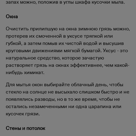
запах можно, положив в углы шкафа кусочки мыла.
Окна
Очистить прилипшую на окна зимнюю грязь можно,
протерев их смоченной в уксусе тряпкой или
губкой, а затем помыв их чистой водой и высушив
круговыми движениями мягкой бумагой. Уксус - это
натуральное средство, которое зачастую
растворяет грязь на окнах эффективнее, чем какой-
нибудь химикат.
Для мытья окон выбирайте облачный день, чтобы
стекло на солнце не высыхало слишком быстро и не
появлялись разводы, но в то же время, чтобы не
остались незамеченными ни одна царапина или
кусочек грязи.
Стены и потолок