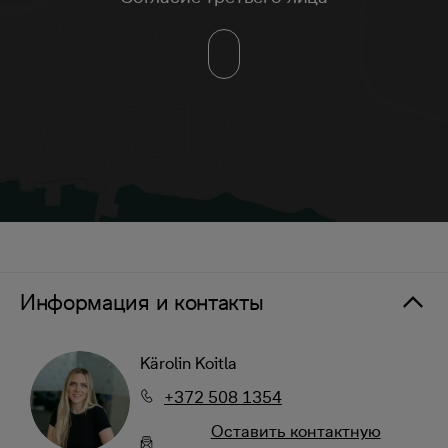
Информация и контакты
Kärolin Koitla
+372 508 1354
Oставить контактную