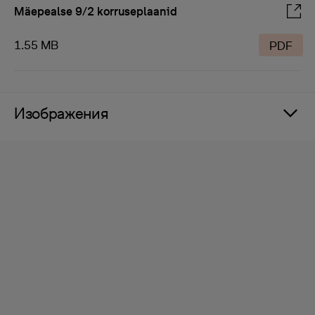
Mäepealse 9/2 korruseplaanid
1.55 MB
PDF
Изображения