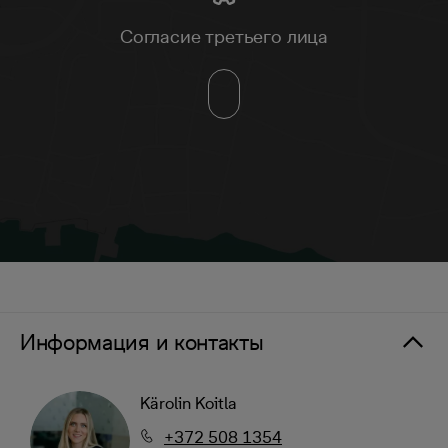
Согласие третьего лица
Информация и контакты
Kärolin Koitla
+372 508 1354