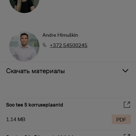
Andre Himuškin
+372 54500245
Скачать материалы
Soo tee 5 korruseplaanid
1.14 MB
PDF