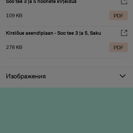
Soo tee 3 ja 5 hoonete kirjeldus
109 KB
PDF
Kirsiõue asendiplaan - Soo tee 3 ja 5, Saku
278 KB
PDF
Изображения