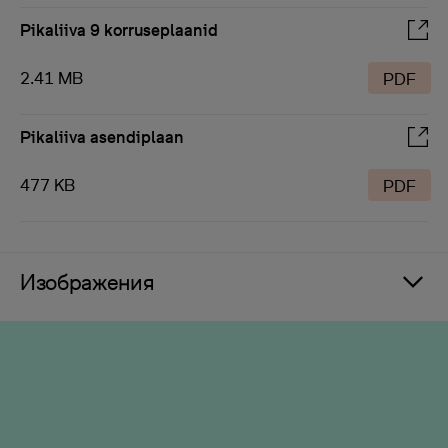
Pikaliiva 9 korruseplaanid
2.41 MB
PDF
Pikaliiva asendiplaan
477 KB
PDF
Изображения