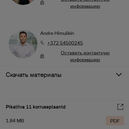
информацию
Andre Himuškin
+372 54500245
Oставить контактную
информацию
Скачать материалы
Pikaliiva 11 korruseplaanid
1.84 MB
PDF