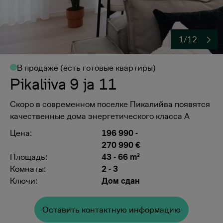
1/12
В продаже (есть готовые квартиры)
Pikaliiva 9 ja 11
Скоро в современном поселке Пикалийва появятся
качественные дома энергетического класса А
Цена:
196 990
-
270 990 €
Площадь:
43 - 66 m²
Комнаты:
2 - 3
Ключи:
Дом сдан
Oставить контактную информацию