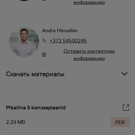
информацию
Andre Himuškin
+372 54500245
Oставить контактную
информацию
Скачать материалы
Pikaliiva 5 korruseplaanid
2.29 MB
PDF