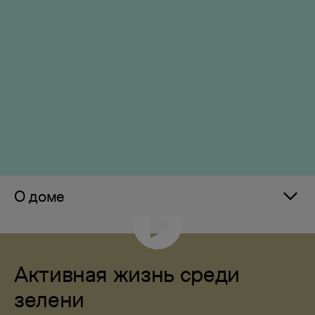
О доме
Активная жизнь среди
зелени