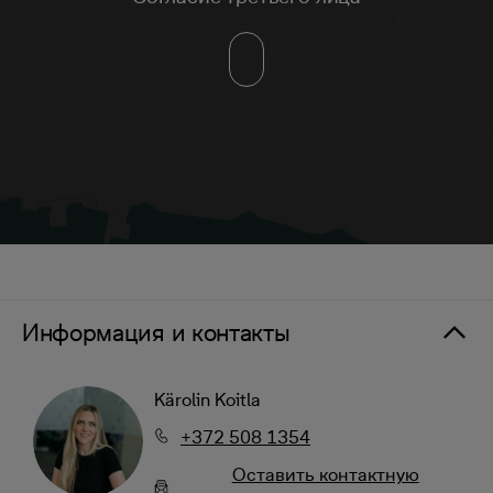
Информация и контакты
Kärolin Koitla
+372 508 1354
Oставить контактную