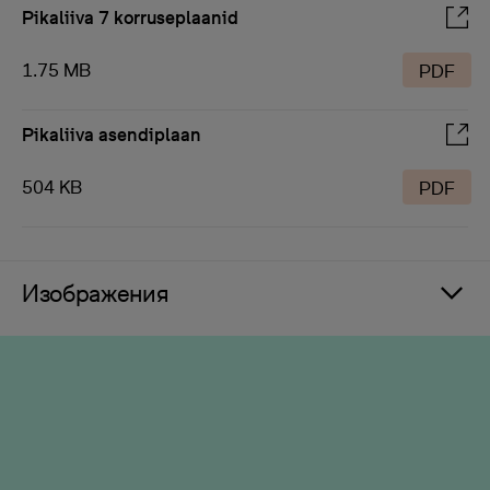
Pikaliiva 7 korruseplaanid
1.75 MB
PDF
Pikaliiva asendiplaan
504 KB
PDF
Изображения