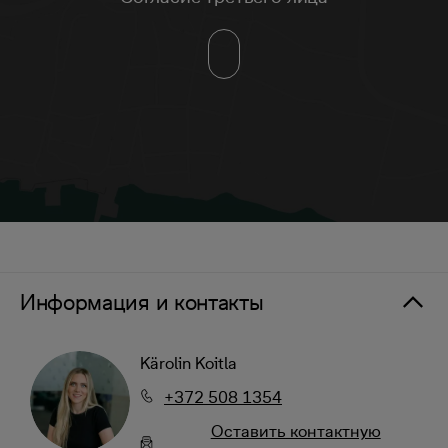
Информация и контакты
Kärolin Koitla
+372 508 1354
Oставить контактную