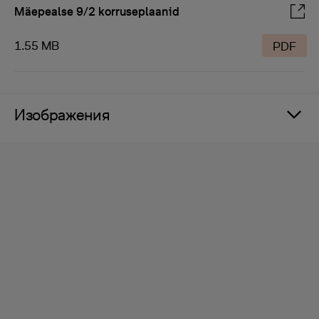
Mäepealse 9/2 korruseplaanid
1.55 MB
PDF
Изображения