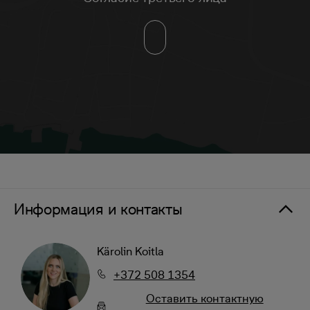
Информация и контакты
Kärolin Koitla
+372 508 1354
Oставить контактную