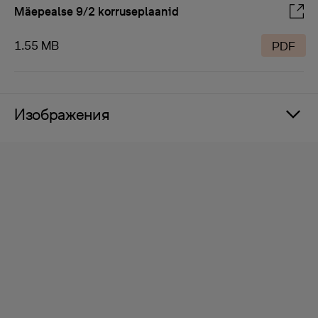
Mäepealse 9/2 korruseplaanid
1.55 MB
PDF
Изображения