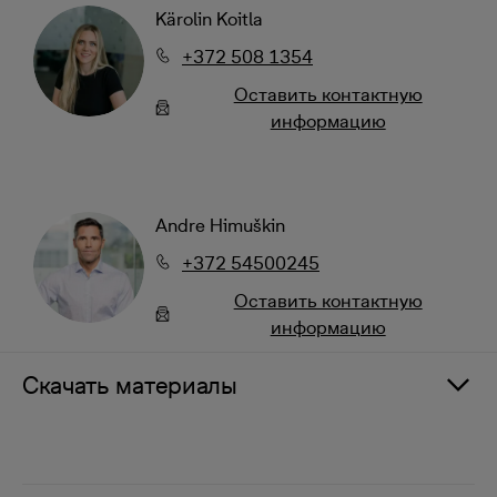
Kärolin Koitla
+372 508 1354
Oставить контактную
информацию
Andre Himuškin
+372 54500245
Oставить контактную
информацию
Скачать материалы