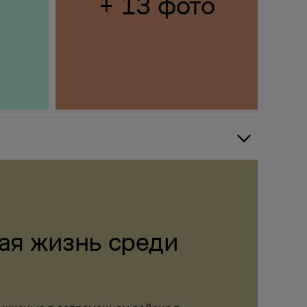
+ 13 фото
ая жизнь среди