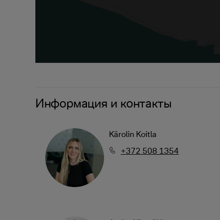
Информация и контакты
Kärolin Koitla
+372 508 1354