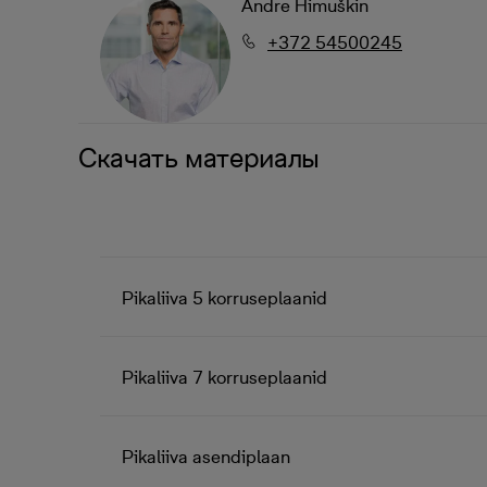
Andre Himuškin
+372 54500245
Скачать материалы
Pikaliiva 5 korruseplaanid
Pikaliiva 7 korruseplaanid
Pikaliiva asendiplaan