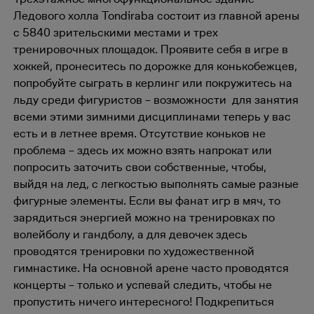
Ледового холла Tondiraba состоит из главной арены
с 5840 зрительскими местами и трех
тренировочных площадок.
Проявите себя в игре в
хоккей, пронеситесь по дорожке для конькобежцев,
попробуйте сыграть в керлинг или покружитесь на
льду среди фигуристов – возможности для занятия
всеми этими зимними дисциплинами теперь у вас
есть и в летнее время. Отсутствие коньков не
проблема – здесь их можно взять напрокат или
попросить заточить свои собственные, чтобы,
выйдя на лед, с легкостью выполнять самые разные
фигурные элементы. Если вы фанат игр в мяч, то
зарядиться энергией можно на тренировках по
волейболу и гандболу, а для девочек здесь
проводятся тренировки по художественной
гимнастике. На основной арене часто проводятся
концерты – только и успевай следить, чтобы не
пропустить ничего интересного! Подкрепиться