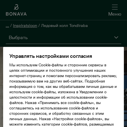
Меню
...
/
Inspiratsioon
/
Ледовый холл Tondiraba
Выбрать
Управлять настройками согласия
Мы используем Cookie-файлы и сторонние сервисы в
целях оптимизации и постоянного улучшения наших
интернет-страниц и помогаем персонализировать рекламу,
показываемую вам на других веб-сайтах. Подробная
информация о том, как мы обрабатываем личные данные и
используем cookie-файлы, изложена в Уведомлении о
целостности и информации об использовании cookie-
файлов. Нажав «Принимать все cookie-файлы», вы
соглашаетесь на использование cookie-файлов и
сторонних сервисов, и обработку связанных с этим
личных данных. Нажав «Настройки cookie-файлов», вы
можете изменить категории cookie-файлов, размещаемых